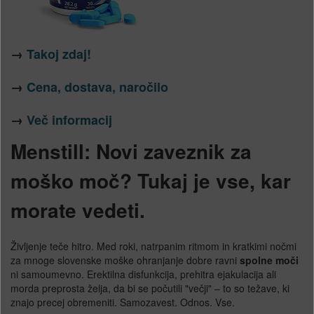
→
Takoj zdaj!
→
Cena, dostava, naročilo
→
Več informacij
Menstill: Novi zaveznik za
moško moč? Tukaj je vse, kar
morate vedeti.
Življenje teče hitro. Med roki, natrpanim ritmom in kratkimi nočmi
za mnoge slovenske moške ohranjanje dobre ravni
spolne moči
ni samoumevno. Erektilna disfunkcija, prehitra ejakulacija ali
morda preprosta želja, da bi se počutili "večji" – to so težave, ki
znajo precej obremeniti. Samozavest. Odnos. Vse.