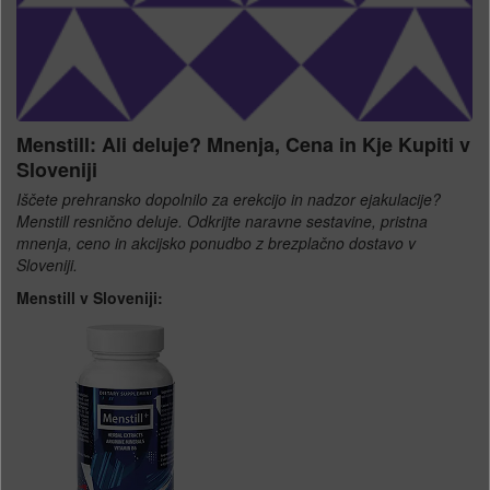
Menstill: Ali deluje? Mnenja, Cena in Kje Kupiti v
Sloveniji
Iščete prehransko dopolnilo za erekcijo in nadzor ejakulacije?
Menstill resnično deluje. Odkrijte naravne sestavine, pristna
mnenja, ceno in akcijsko ponudbo z brezplačno dostavo v
Sloveniji.
Menstill v Sloveniji: