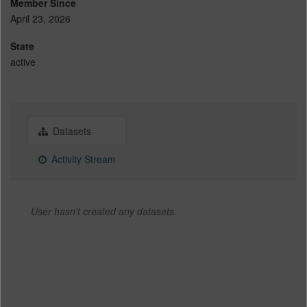
Member Since
April 23, 2026
State
active
Datasets
Activity Stream
User hasn't created any datasets.